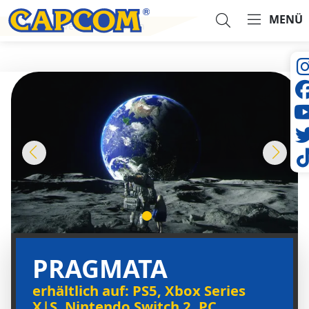
MENÜ
Offizielle Website besuchen
Suche...
PRAGMATA
erhältlich auf: PS5, Xbox Series
X|S, Nintendo Switch 2, PC