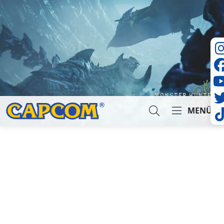
MENÜ
Suche...