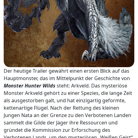
Der heutige Trailer gewährt einen ersten Blick auf das
Hauptmonster, das im Mittelpunkt der Geschichte von
Monster Hunter Wilds
steht: Arkveld. Das mysteriöse
Monster Arkveld gehört zu einer Spezies, die lange Zeit
als ausgestorben galt, und hat einzigartig geformte,
kettenartige Flügel. Nach der Rettung des kleinen
Jungen Nata an der Grenze zu den Verbotenen Landen
sammelt die Gilde der Jäger ihre Ressourcen und
gründet die Kommission zur Erforschung des
Verbotenen Lands, um den mysteriösen „Weißen Geist“