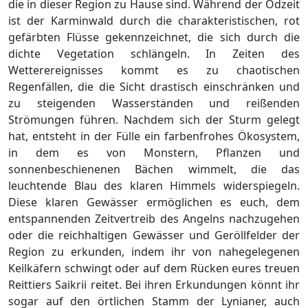
die in dieser Region zu Hause sind. Während der Ödzeit
ist der Karminwald durch die charakteristischen, rot
gefärbten Flüsse gekennzeichnet, die sich durch die
dichte Vegetation schlängeln. In Zeiten des
Wetterereignisses kommt es zu chaotischen
Regenfällen, die die Sicht drastisch einschränken und
zu steigenden Wasserständen und reißenden
Strömungen führen. Nachdem sich der Sturm gelegt
hat, entsteht in der Fülle ein farbenfrohes Ökosystem,
in dem es von Monstern, Pflanzen und
sonnenbeschienenen Bächen wimmelt, die das
leuchtende Blau des klaren Himmels widerspiegeln.
Diese klaren Gewässer ermöglichen es euch, dem
entspannenden Zeitvertreib des Angelns nachzugehen
oder die reichhaltigen Gewässer und Geröllfelder der
Region zu erkunden, indem ihr von nahegelegenen
Keilkäfern schwingt oder auf dem Rücken eures treuen
Reittiers Saikrii reitet. Bei ihren Erkundungen könnt ihr
sogar auf den örtlichen Stamm der Lynianer, auch