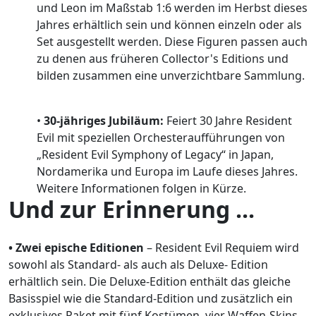
und Leon im Maßstab 1:6 werden im Herbst dieses
Jahres erhältlich sein und können einzeln oder als
Set ausgestellt werden. Diese Figuren passen auch
zu denen aus früheren Collector's Editions und
bilden zusammen eine unverzichtbare Sammlung.
•
30-jähriges Jubiläum:
Feiert 30 Jahre Resident
Evil mit speziellen Orchesteraufführungen von
„Resident Evil Symphony of Legacy“ in Japan,
Nordamerika und Europa im Laufe dieses Jahres.
Weitere Informationen folgen in Kürze.
Und zur Erinnerung ...
• Zwei epische Editionen
– Resident Evil Requiem wird
sowohl als Standard- als auch als Deluxe- Edition
erhältlich sein. Die Deluxe-Edition enthält das gleiche
Basisspiel wie die Standard-Edition und zusätzlich ein
exklusives Paket mit fünf Kostümen, vier Waffen-Skins,