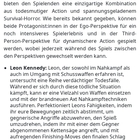
bieten den Spielenden eine einzigartige Kombination
aus todesmutiger Action und spannungsgeladenem
Survival-Horror. Wie bereits bekannt gegeben, können
beide Protagonist:innen in der Ego-Perspektive für ein
noch intensiveres Spielerlebnis und in der Third-
Person-Perspektive für dynamischere Action gespielt
werden, wobei jederzeit während des Spiels zwischen
den Perspektiven gewechselt werden kann.
Leon Kennedy:
Leon, der sowohl im Nahkampf als
auch im Umgang mit Schusswaffen erfahren ist,
untersucht eine Reihe verdächtiger Todesfälle.
Während er sich durch diese tödliche Situation
kämpft, kann er eine Vielzahl von Waffen einsetzen
und mit der brandneuen Axt Nahkampftechniken
ausführen. Perfektioniert Leons Fähigkeiten, indem
ihr eure Bewegungen zeitlich abstimmt, um
gegnerische Angriffe abzuwehren, den Spieß
umzudrehen, indem ihr mit einer dem Gegner
abgenommenen Kettensäge angreift, und mit
aufregenden Finishing-Moves den finalen Schlag