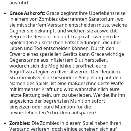
ausführt.
Grace Ashcroft
: Grace beginnt ihre Überlebensreise
in einem von Zombies überrannten Sanatorium, wo
sie mit scharfem Verstand entscheiden muss, welche
Gegner sie bekämpft und welchen sie ausweicht.
Begrenzte Ressourcen und Tragkraft zwingen die
Spielenden zu kritischen Entscheidungen, die über
Leben und Tod entscheiden können. Durch den
Erwerb eines speziellen Geräts kann Grace wichtige
Gegenstände aus infiziertem Blut herstellen,
wodurch sich die Möglichkeit eröffnet, eure
Angriffsstrategien zu diversifizieren. Der Requiem-
Sturmrevolver, eine besondere Anspielung auf den
Namen des Spiels, ist eine maßgeschneiderte Waffe
mit immenser Kraft und wird wahrscheinlich eure
letzte Rettung sein, um zu überleben. Werdet ihr ihn
angesichts der begrenzten Munition sofort
einsetzen oder eure Munition für die
bevorstehenden Schrecken aufsparen?
Zombies:
Die Zombies in diesem Spiel haben ihren
Verstand verloren, doch einige scheinen sich auf