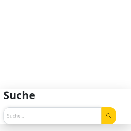
Suche
Suche...