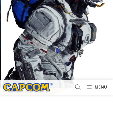
MENÜ
PRAGMATA - Jetzt erhältlich!
Suche...