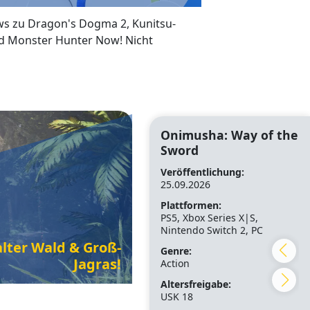
ws zu Dragon's Dogma 2, Kunitsu-
und Monster Hunter Now! Nicht
Onimusha: Way of the
Sword
Veröffentlichung:
25.09.2026
Plattformen:
PS5, Xbox Series X|S,
Nintendo Switch 2, PC
lter Wald & Groß-
Genre:
Jagras!
Action
Altersfreigabe:
USK 18