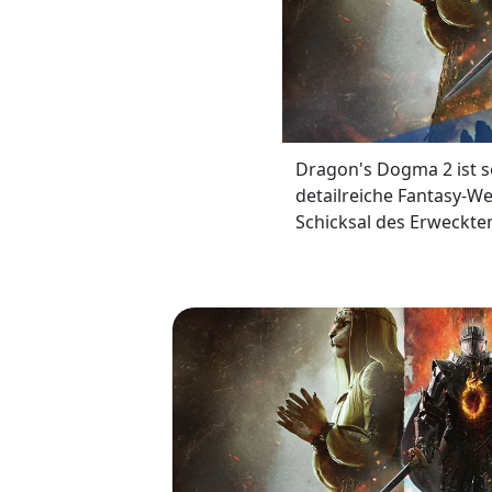
Dragon's Dogma 2 ist se
detailreiche Fantasy-We
Schicksal des Erweckten 