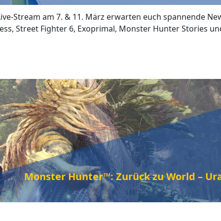
Live-Stream am 7. & 11. März erwarten euch spannende Ne
ess, Street Fighter 6, Exoprimal, Monster Hunter Stories 
Monster Hunter™: Zurück zu World – Ura