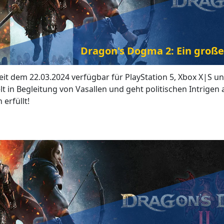
Dragon's Dogma 2: Ein große
it dem 22.03.2024 verfügbar für PlayStation 5, Xbox X|S u
lt in Begleitung von Vasallen und geht politischen Intrige
erfüllt!