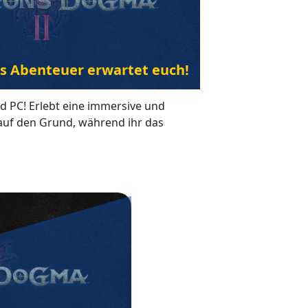
s Abenteuer erwartet euch!
nd PC! Erlebt eine immersive und
n auf den Grund, während ihr das