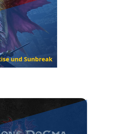
Rise und Sunbreak