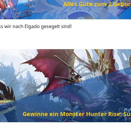
Alles Gute zum 2.Gebur
ass wir nach Elgado gesegelt sind!
Gewinne ein Monster Hunter Rise: S