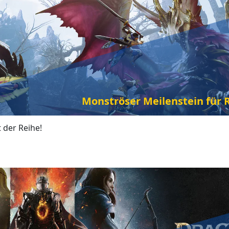
Monströser Meilenstein für 
 der Reihe!