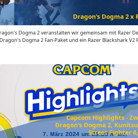
Dragon's Dogma 2 x 
 Dragon's Dogma 2 veranstalten wir gemeinsam mit Razer D
 Dragon's Dogma 2 Fan-Paket und ein Razer Blackshark V2 
Capcom Highlights - Z
Dragon's Dogma 2, Kunitsu
Street Fighter 